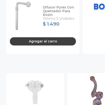
Difusor Pyrex Con
Quemador Para
Rosin
Mínimo 3 Unidades
$ 1.490
Agregar
al carro