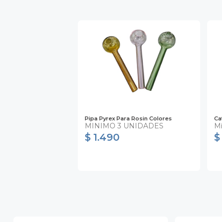
Pipa Pyrex Para Rosin Colores
Ca
MINIMO 3 UNIDADES
Mí
$ 1.490
$