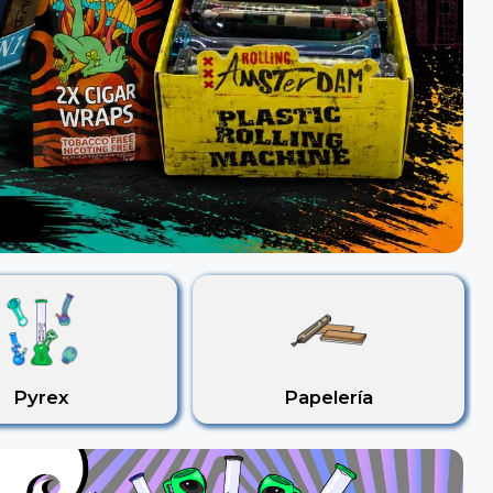
Pyrex
Papelería