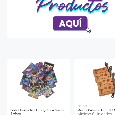
Hornet
Bolsa Hermética Holográfica Space
Mecha Cañamo Hornet 1 
8x6cm
Mínimo 6 Unidades