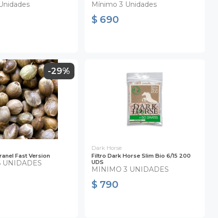
Unidades
Mínimo 3 Unidades
$ 690
-29%
Dark Horse
ranel Fast Version
Filtro Dark Horse Slim Bio 6/15 200
6 UNIDADES
UDS
MINIMO 3 UNIDADES
$ 790