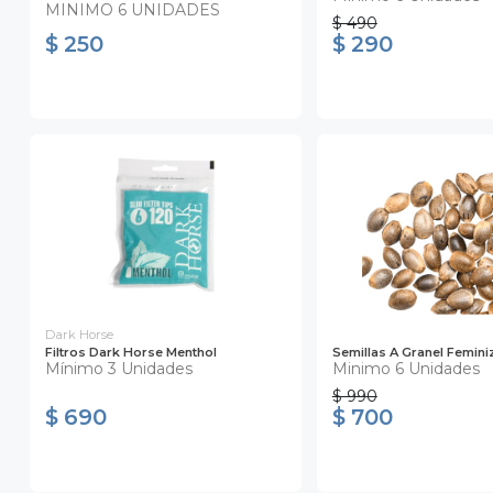
MINIMO 6 UNIDADES
$ 490
$ 250
$ 290
Dark Horse
Filtros Dark Horse Menthol
Semillas A Granel Femin
Mínimo 3 Unidades
Minimo 6 Unidades
$ 990
$ 690
$ 700