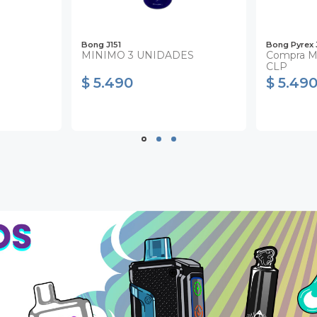
Bong J151
Bong Pyrex 
MINIMO 3 UNIDADES
Compra M
CLP
$ 5.490
$ 5.49