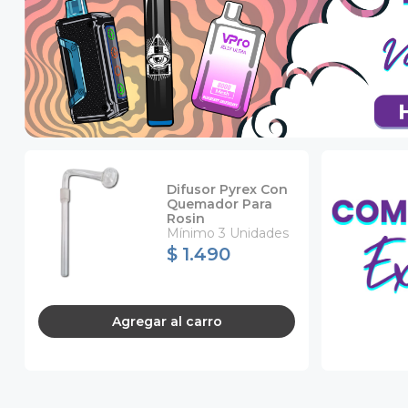
Difusor Pyrex Con
Quemador Para
Rosin
Mínimo 3 Unidades
$ 1.490
Agregar
al carro