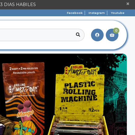
×
3 DIAS HABILES
Facebook
Instagram
Youtube
0