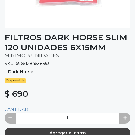
FILTROS DARK HORSE SLIM
120 UNIDADES 6X15MM
MÍNIMO 3 UNIDADES
SKU: 69651284538553
Dark Horse
Disponible
$ 690
CANTIDAD
Agregar al carro