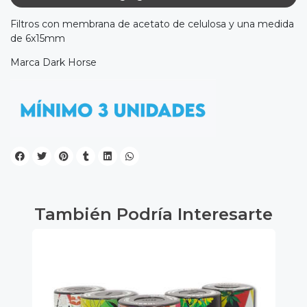
Filtros con membrana de acetato de celulosa y una medida
de 6x15mm
Marca Dark Horse
También Podría Interesarte
3%