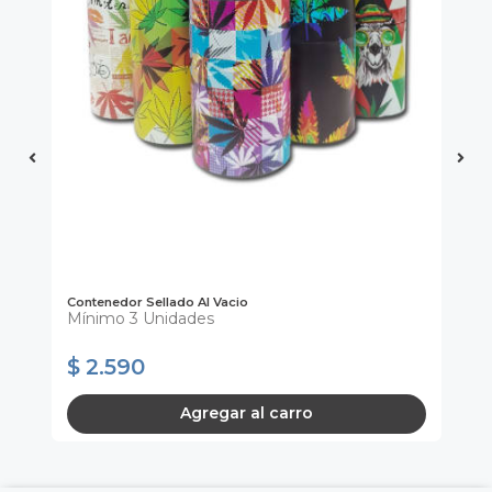
Contenedor Sellado Al Vacio
Ma
Mínimo 3 Unidades
$ 2.590
$
Agregar al carro