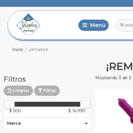
Inicio
¡remates!
¡REM
Filtros
Mostrando 3 de 3
Limpiar
Filtrar
$ 500
$ 16.990
Marca