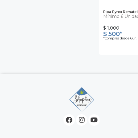
Pipa Pyrex Remate
Mínimo 6 Unida
$ 1.000
$ 500*
*Compras desde 6un.