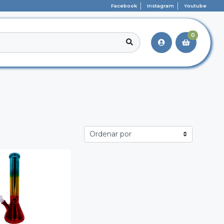
Facebook
Instagram
Youtube
0