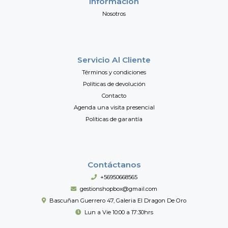
Información
Nosotros
Servicio Al Cliente
Términos y condiciones
Políticas de devolución
Contacto
Agenda una visita presencial
Políticas de garantía
Contáctanos
+56950668565
gestionshopbox@gmail.com
Bascuñan Guerrero 47, Galeria El Dragon De Oro
Lun a Vie 10:00 a 17:30hrs