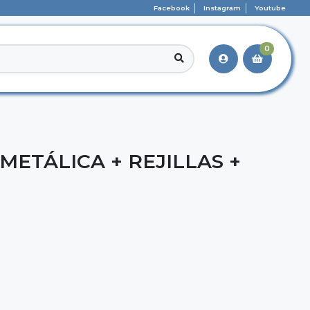
Facebook
Instagram
Youtube
0
 METÁLICA + REJILLAS +