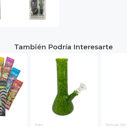
También Podría Interesarte
India
Fórmula 420