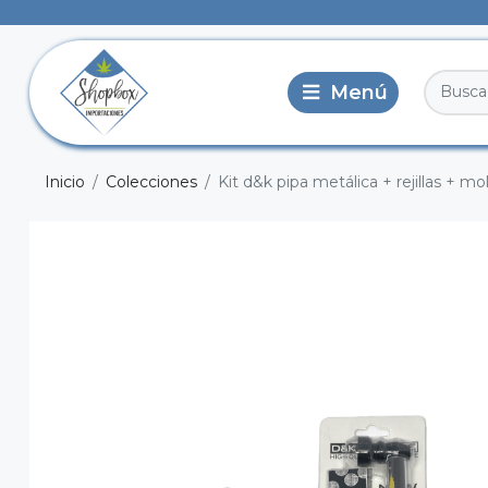
Inicio
Colecciones
Kit d&k pipa metálica + rejillas + mo