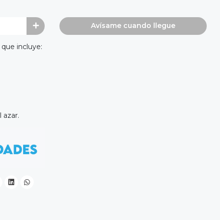
Avísame cuando llegue
 que incluye:
 azar.