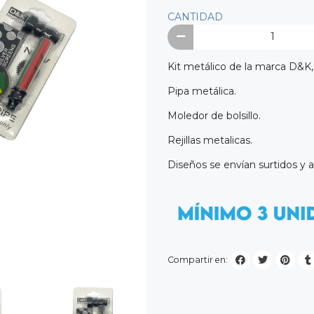
CANTIDAD
Kit metálico de la marca D&K,
Pipa metálica.
Moledor de bolsillo.
Rejillas metalicas.
Diseños se envían surtidos y al
Compartir en: