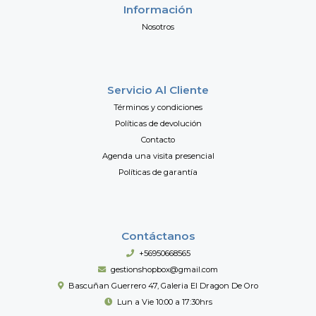
Información
Nosotros
Servicio Al Cliente
Términos y condiciones
Políticas de devolución
Contacto
Agenda una visita presencial
Políticas de garantía
Contáctanos
+56950668565
gestionshopbox@gmail.com
Bascuñan Guerrero 47, Galeria El Dragon De Oro
Lun a Vie 10:00 a 17:30hrs