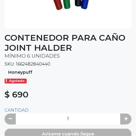
CONTENEDOR PARA CAÑO
JOINT HALDER
MÍNIMO 6 UNIDADES
SKU: 1662482840440
Honeypuff
Agotado.
$ 690
CANTIDAD
Avísame cuando llegue