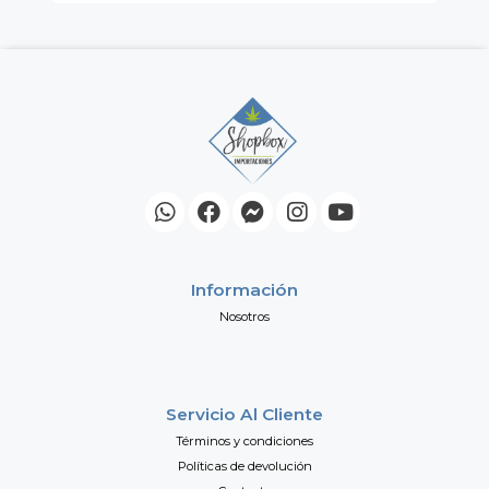
Información
Nosotros
Servicio Al Cliente
Términos y condiciones
Políticas de devolución