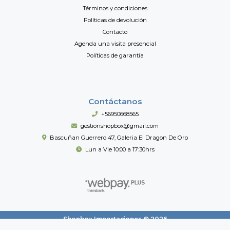
Términos y condiciones
Políticas de devolución
Contacto
Agenda una visita presencial
Políticas de garantía
Contáctanos
+56950668565
gestionshopbox@gmail.com
Bascuñan Guerrero 47, Galeria El Dragon De Oro
Lun a Vie 10:00 a 17:30hrs
Shopbox Importaciones © 2026
Creado por
Bsale