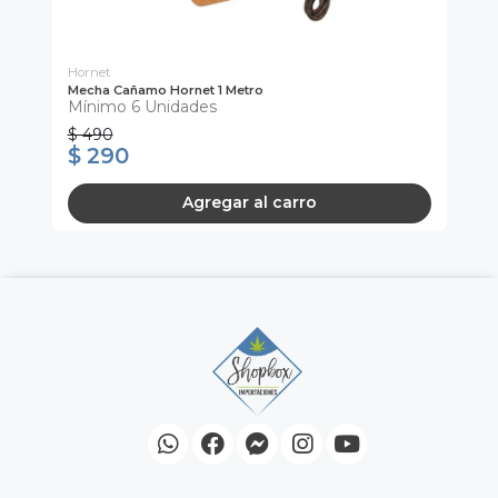
Hornet
Mecha Cañamo Hornet 1 Metro
Bo
Mínimo 6 Unidades
M
$ 490
$ 290
$
Agregar al carro