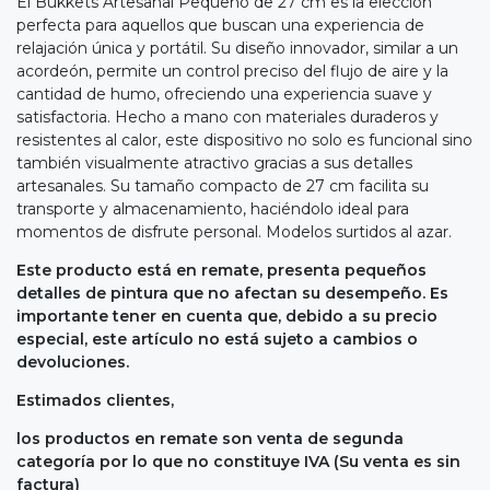
El Bukkets Artesanal Pequeño de 27 cm es la elección
perfecta para aquellos que buscan una experiencia de
relajación única y portátil. Su diseño innovador, similar a un
acordeón, permite un control preciso del flujo de aire y la
cantidad de humo, ofreciendo una experiencia suave y
satisfactoria. Hecho a mano con materiales duraderos y
resistentes al calor, este dispositivo no solo es funcional sino
también visualmente atractivo gracias a sus detalles
artesanales. Su tamaño compacto de 27 cm facilita su
transporte y almacenamiento, haciéndolo ideal para
momentos de disfrute personal. Modelos surtidos al azar.
Este producto está en remate, presenta pequeños
detalles de pintura que no afectan su desempeño. Es
importante tener en cuenta que, debido a su precio
especial, este artículo no está sujeto a cambios o
devoluciones.
Estimados clientes,
los productos en remate son venta de segunda
categoría por lo que no constituye IVA (Su venta es sin
factura)