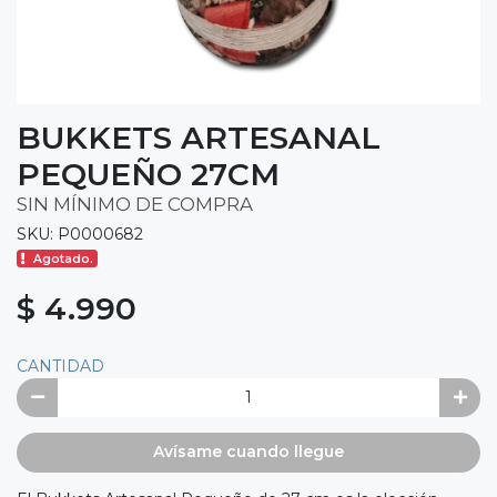
BUKKETS ARTESANAL
PEQUEÑO 27CM
SIN MÍNIMO DE COMPRA
SKU: P0000682
Agotado.
$ 4.990
CANTIDAD
Avísame cuando llegue