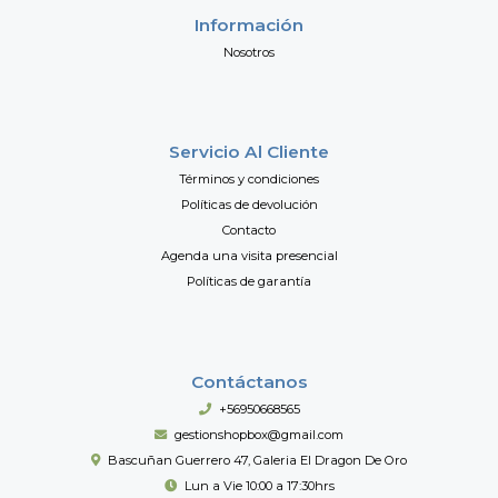
Información
Nosotros
Servicio Al Cliente
Términos y condiciones
Políticas de devolución
Contacto
Agenda una visita presencial
Políticas de garantía
Contáctanos
+56950668565
gestionshopbox@gmail.com
Bascuñan Guerrero 47, Galeria El Dragon De Oro
Lun a Vie 10:00 a 17:30hrs