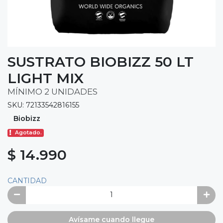
SUSTRATO BIOBIZZ 50 LT
LIGHT MIX
MÍNIMO 2 UNIDADES
SKU: 72133542816155
Biobizz
Agotado.
$ 14.990
CANTIDAD
Avísame cuando llegue