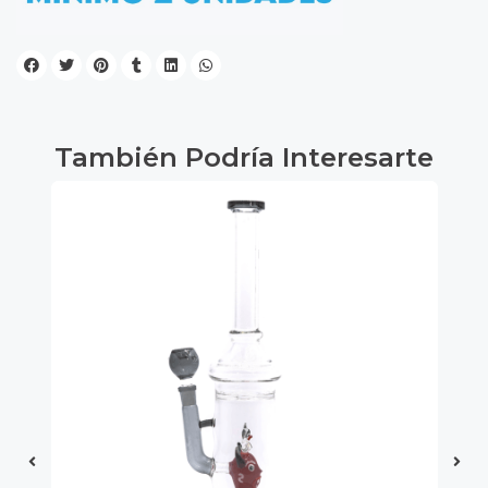
También Podría Interesarte
9%