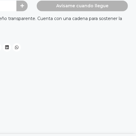
Avísame cuando llegue
eño transparente. Cuenta con una cadena para sostener la