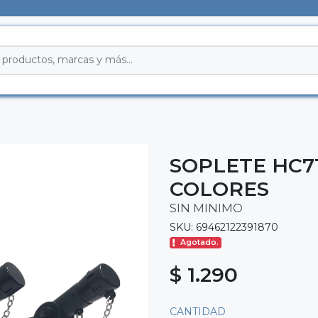
SOPLETE HC7
COLORES
SIN MINIMO
SKU: 69462122391870
Agotado.
$ 1.290
CANTIDAD