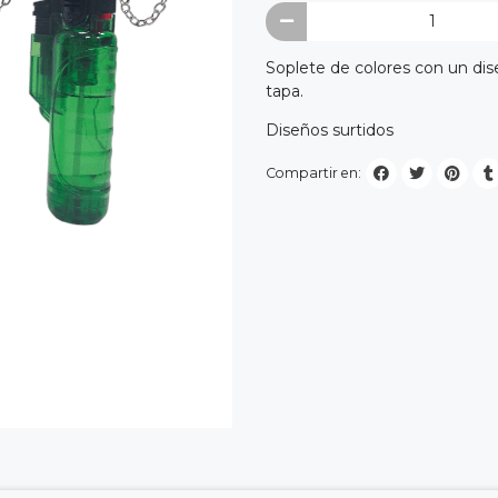
Soplete de colores con un dis
tapa.
Diseños surtidos
Compartir en: