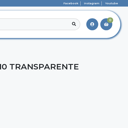
Facebook
Instagram
Youtube
0
10 TRANSPARENTE