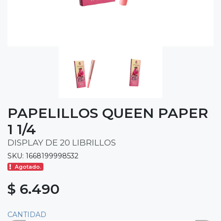
PAPELILLOS QUEEN PAPER
1 1/4
DISPLAY DE 20 LIBRILLOS
SKU: 1668199998532
Agotado.
$ 6.490
CANTIDAD