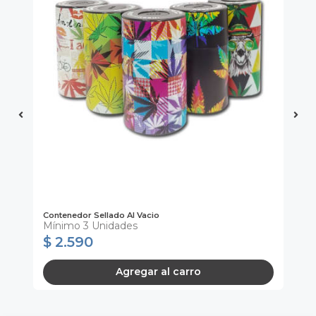
Contenedor Sellado Al Vacio
Bo
Mínimo 3 Unidades
M
$ 2.590
$
Agregar al carro