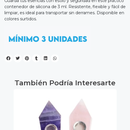
Guarda tus esencias con estilo y seguridad en este práctico
contenedor de silicona de 3 ml. Resistente, flexible y fácil de
limpiar, es ideal para transportar sin derrames. Disponible en
colores surtidos.
También Podría Interesarte