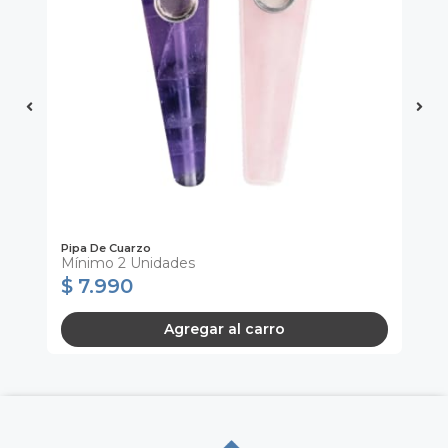
Pipa De Cuarzo
Mo
Mínimo 2 Unidades
Mí
$ 7.990
$
Agregar al carro