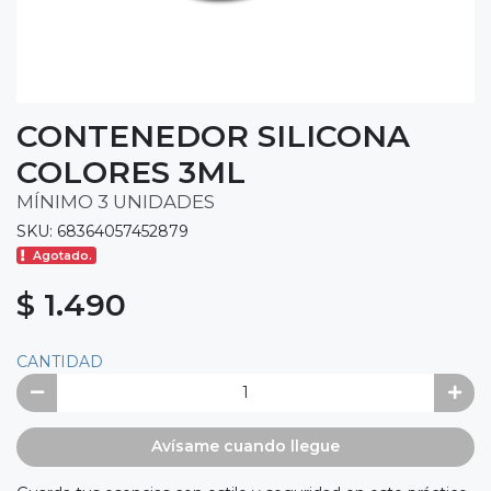
CONTENEDOR SILICONA
COLORES 3ML
MÍNIMO 3 UNIDADES
SKU: 68364057452879
Agotado.
$ 1.490
CANTIDAD
Avísame cuando llegue