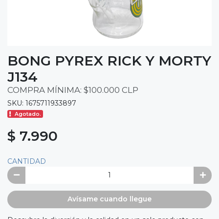
BONG PYREX RICK Y MORTY
J134
COMPRA MÍNIMA: $100.000 CLP
SKU: 1675711933897
Agotado.
$ 7.990
CANTIDAD
Avísame cuando llegue