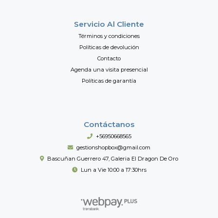
Servicio Al Cliente
Términos y condiciones
Políticas de devolución
Contacto
Agenda una visita presencial
Políticas de garantía
Contáctanos
+56950668565
gestionshopbox@gmail.com
Bascuñan Guerrero 47, Galeria El Dragon De Oro
Lun a Vie 10:00 a 17:30hrs