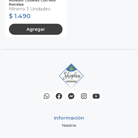
Moledor Cookies Con Mini
Bandeja
Mínimo 3 Unidades
$ 1.490
Agregar
Información
Nosotros