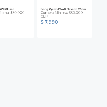
AW38 Liso
Bong Pyrex AW40 Nevado 25cm
nima: $50.000
Compra Mínima: $50.000
CLP
$ 7.990