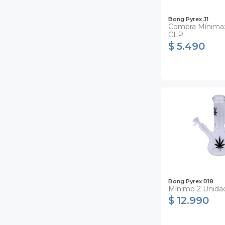
Bong Pyrex J1
Compra Mínima
CLP
$ 5.490
Bong Pyrex R18
Mínimo 2 Unida
$ 12.990