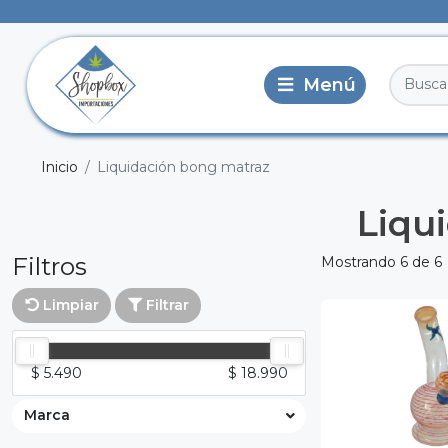
Inicio
Liquidación bong matraz
Liqu
Filtros
Mostrando 6 de 6
Limpiar
Filtrar
$ 5.490
$ 18.990
Marca