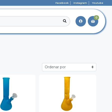
Facebook
Instagram
Youtube
0