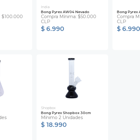
India
Bong Pyrex AW04 Nevado
Bong Pyrex 
: $100.000
Compra Mínima: $50.000
Compra Mí
CLP
CLP
$ 6.990
$ 6.990
Shopbox
Bong Pyrex Shopbox 30cm
des
Mínimo 2 Unidades
$ 18.990