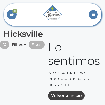
0
Hicksville
Lo
Filtros
Filtrar
sentimos
No encontramos el
producto que estas
buscando
Volver al inicio