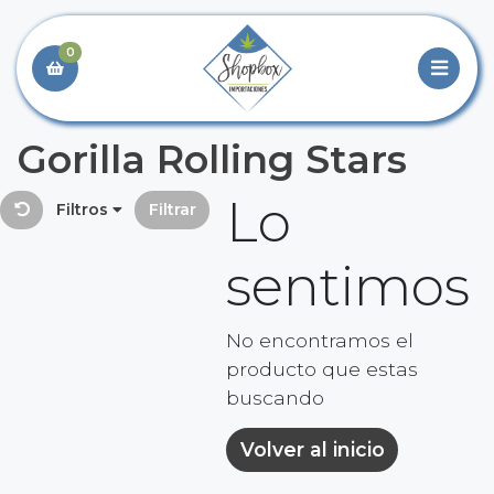
0
Gorilla Rolling Stars
Lo
Filtros
Filtrar
sentimos
No encontramos el
producto que estas
buscando
Volver al inicio