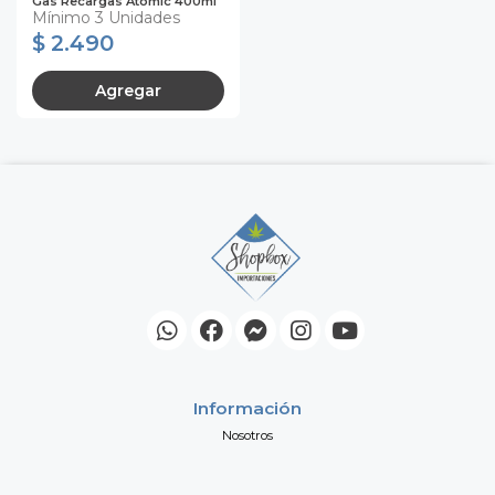
Gas Recargas Atomic 400ml
Mínimo 3 Unidades
$ 2.490
Agregar
Información
Nosotros