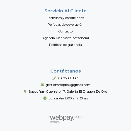
Servicio Al Cliente
Términos y condiciones
Políticas de devolución
Contacto
Agenda una visita presencial
Políticas de garantía
Contáctanos
+56950668565
gestionshopbox@gmail.com
Bascuñan Guerrero 47, Galeria El Dragon De Oro
Lun a Vie 10:00 a 17:30hrs