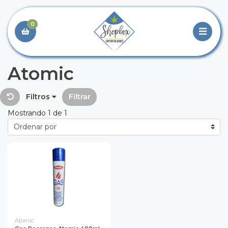
0
Atomic
Filtros
Filtrar
Mostrando 1 de 1
Atomic