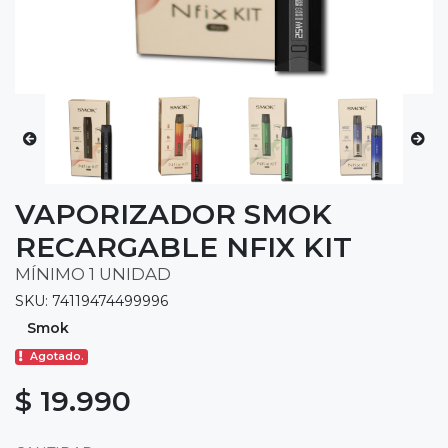
VAPORIZADOR SMOK
RECARGABLE NFIX KIT
MÍNIMO 1 UNIDAD
SKU: 74119474499996
Smok
Agotado.
$ 19.990