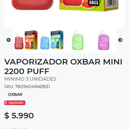
VAPORIZADOR OXBAR MINI
2200 PUFF
MINIMO 3 UNIDADES
SKU: 78094049469531
OXBAR
Agotado.
$ 5.990