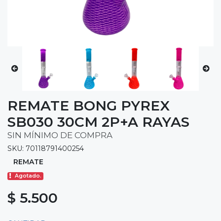
REMATE BONG PYREX
SB030 30CM 2P+A RAYAS
SIN MÍNIMO DE COMPRA
SKU: 70118791400254
REMATE
Agotado.
$ 5.500