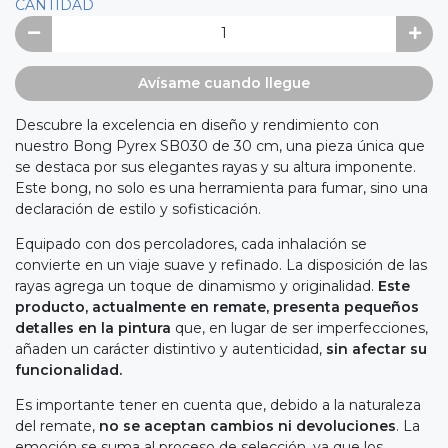
CANTIDAD
Avísame cuando llegue
Descubre la excelencia en diseño y rendimiento con
nuestro Bong Pyrex SB030 de 30 cm, una pieza única que
se destaca por sus elegantes rayas y su altura imponente.
Este bong, no solo es una herramienta para fumar, sino una
declaración de estilo y sofisticación.
Equipado con dos percoladores, cada inhalación se
convierte en un viaje suave y refinado. La disposición de las
rayas agrega un toque de dinamismo y originalidad.
Este
producto, actualmente en remate, presenta pequeños
detalles en la pintura
que, en lugar de ser imperfecciones,
añaden un carácter distintivo y autenticidad,
sin afectar su
funcionalidad.
Es importante tener en cuenta que, debido a la naturaleza
del remate,
no se aceptan cambios ni devoluciones
. La
emoción se suma al proceso de selección, ya que los