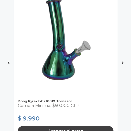
Bong Pyrex BG210019 Tornasol
Pi
Compra Mínima: $50.000 CLP
Mí
$ 
$ 9.990
$
* C
Agregar al carro