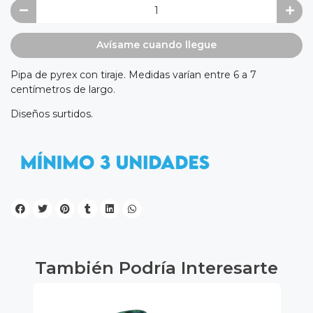
Avísame cuando llegue
Pipa de pyrex con tiraje. Medidas varían entre 6 a 7
centímetros de largo.
Diseños surtidos.
También Podría Interesarte
0%