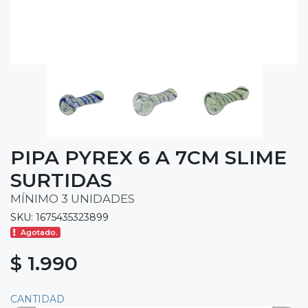
PIPA PYREX 6 A 7CM SLIME
SURTIDAS
MÍNIMO 3 UNIDADES
SKU: 1675435323899
Agotado.
$ 1.990
CANTIDAD