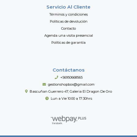
Servicio Al Cliente
Términos y condiciones
Políticas de devolución
Contacto
Agenda una visita presencial
Políticas de garantía
Contáctanos
+56950668565
gestionshopbox@gmail.com
Bascuñan Guerrero 47, Galeria El Dragon De Oro
Lun a Vie 10:00 a 17:30hrs