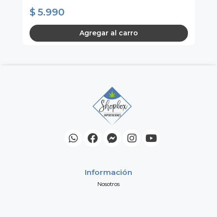
Di
$ 5.990
$
Agregar al carro
Información
Nosotros