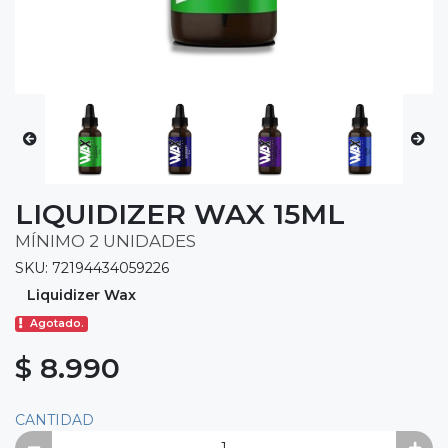
LIQUIDIZER WAX 15ML
MÍNIMO 2 UNIDADES
SKU: 72194434059226
Liquidizer Wax
Agotado.
$ 8.990
CANTIDAD