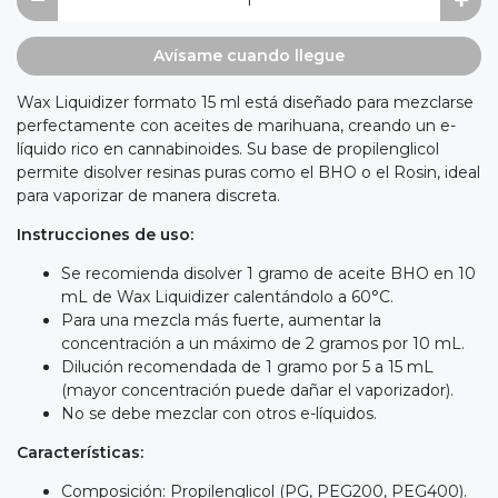
Avísame cuando llegue
Wax Liquidizer formato 15 ml está diseñado para mezclarse
perfectamente con aceites de marihuana, creando un e-
líquido rico en cannabinoides. Su base de propilenglicol
permite disolver resinas puras como el BHO o el Rosin, ideal
para vaporizar de manera discreta.
Instrucciones de uso:
Se recomienda disolver 1 gramo de aceite BHO en 10
mL de Wax Liquidizer calentándolo a 60°C.
Para una mezcla más fuerte, aumentar la
concentración a un máximo de 2 gramos por 10 mL.
Dilución recomendada de 1 gramo por 5 a 15 mL
(mayor concentración puede dañar el vaporizador).
No se debe mezclar con otros e-líquidos.
Características:
Composición: Propilenglicol (PG, PEG200, PEG400).