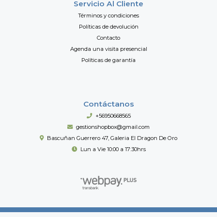
Servicio Al Cliente
Términos y condiciones
Políticas de devolución
Contacto
Agenda una visita presencial
Políticas de garantía
Contáctanos
+56950668565
gestionshopbox@gmail.com
Bascuñan Guerrero 47, Galeria El Dragon De Oro
Lun a Vie 10:00 a 17:30hrs
Shopbox Importaciones © 2026