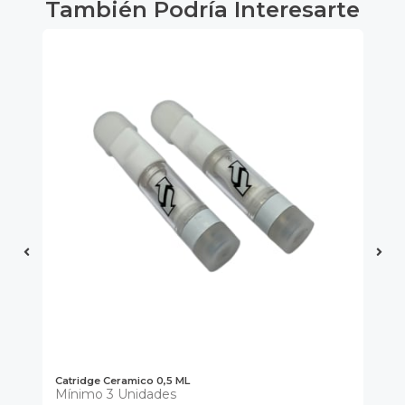
También Podría Interesarte
Catridge Ceramico 0,5 ML
Ca
Mínimo 3 Unidades
Mí