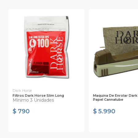
Dark Horse
Filtros Dark Horse Slim Long
Maquina De Enrolar Dark
Mínimo 3 Unidades
Papel Cannatube
$ 790
$ 5.990