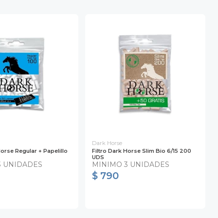
Dark Horse
Horse Regular + Papelillo
Filtro Dark Horse Slim Bio 6/15 200
UDS
3 UNIDADES
MINIMO 3 UNIDADES
$ 790