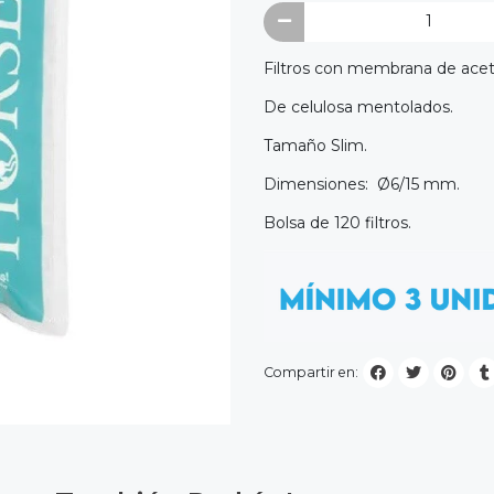
Filtros con membrana de acet
De celulosa mentolados.
Tamaño Slim.
Dimensiones: Ø6/15 mm.
Bolsa de 120 filtros.
Compartir en: