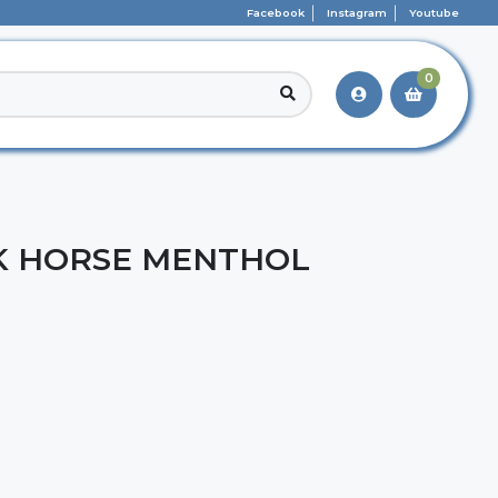
Facebook
Instagram
Youtube
0
K HORSE MENTHOL