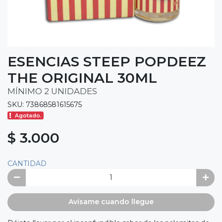
ESENCIAS STEEP POPDEEZ
THE ORIGINAL 30ML
MÍNIMO 2 UNIDADES
SKU: 73868581615675
Agotado.
$ 3.000
CANTIDAD
Avísame cuando llegue