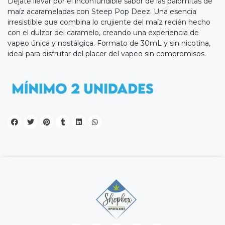
Déjate llevar por el inconfundible sabor de las palomitas de
maíz acarameladas con Steep Pop Deez. Una esencia
irresistible que combina lo crujiente del maíz recién hecho
con el dulzor del caramelo, creando una experiencia de
vapeo única y nostálgica. Formato de 30mL y sin nicotina,
ideal para disfrutar del placer del vapeo sin compromisos.