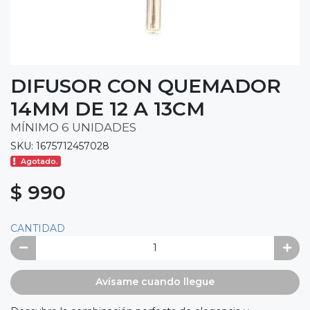
DIFUSOR CON QUEMADOR
14MM DE 12 A 13CM
MÍNIMO 6 UNIDADES
SKU: 1675712457028
Agotado.
$ 990
CANTIDAD
Avísame cuando llegue