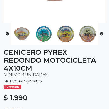
CENICERO PYREX
REDONDO MOTOCICLETA
4X10CM
MÍNIMO 3 UNIDADES
SKU: 70664467448852
Agotado.
$ 1.990