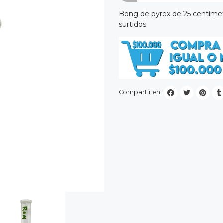
Bong de pyrex de 25 centímetr
surtidos.
Compartir en: