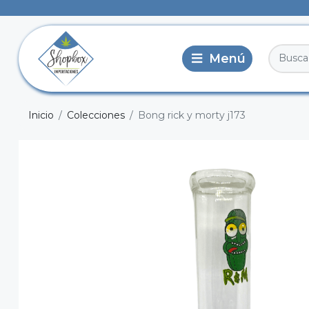
Inicio
Colecciones
Bong rick y morty j173