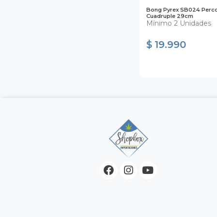
Bong Pyrex SB024 Perc
Cuadruple 29cm
Mínimo 2 Unidades
$ 19.990