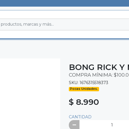
BONG RICK Y 
COMPRA MÍNIMA: $100.0
SKU: 1676315518373
Pocas Unidades.
$ 8.990
CANTIDAD