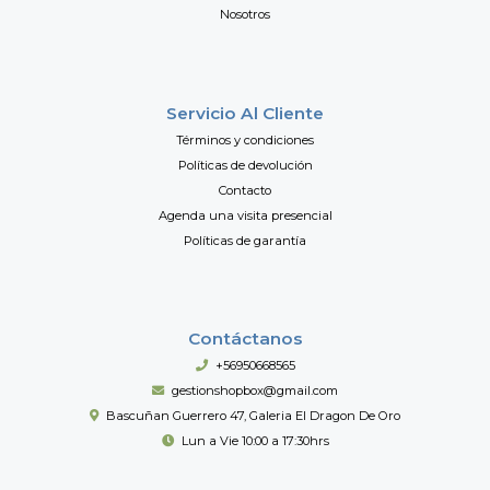
Nosotros
Servicio Al Cliente
Términos y condiciones
Políticas de devolución
Contacto
Agenda una visita presencial
Políticas de garantía
Contáctanos
+56950668565
gestionshopbox@gmail.com
Bascuñan Guerrero 47, Galeria El Dragon De Oro
Lun a Vie 10:00 a 17:30hrs