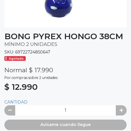
BONG PYREX HONGO 38CM
MÍNIMO 2 UNIDADES
SKU: 69722724850647
Agotado.
Normal $ 17.990
Por compras sobre 2 unidades
$ 12.990
CANTIDAD
Avísame cuando llegue