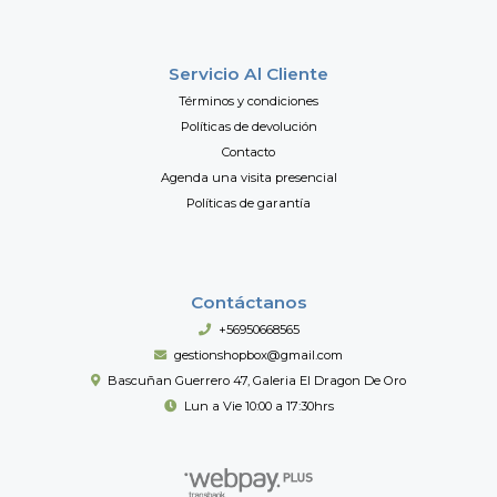
Servicio Al Cliente
Términos y condiciones
Políticas de devolución
Contacto
Agenda una visita presencial
Políticas de garantía
Contáctanos
+56950668565
gestionshopbox@gmail.com
Bascuñan Guerrero 47, Galeria El Dragon De Oro
Lun a Vie 10:00 a 17:30hrs