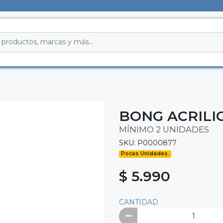
BONG ACRILIC
MÍNIMO 2 UNIDADES
SKU: P0000877
Pocas Unidades.
$ 5.990
CANTIDAD