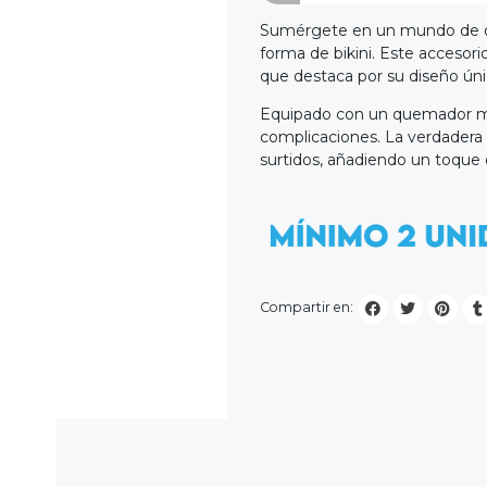
Sumérgete en un mundo de div
forma de bikini. Este accesor
que destaca por su diseño únic
Equipado con un quemador met
complicaciones. La verdadera 
surtidos, añadiendo un toque d
Compartir en: