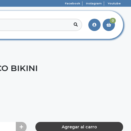
Facebook
Instagram
Youtube
0
O BIKINI
Agregar al carro