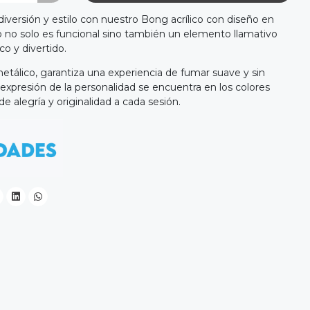
ersión y estilo con nuestro Bong acrílico con diseño en
io no solo es funcional sino también un elemento llamativo
o y divertido.
álico, garantiza una experiencia de fumar suave y sin
expresión de la personalidad se encuentra en los colores
e alegría y originalidad a cada sesión.