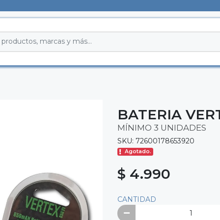
BATERIA VER
MÍNIMO 3 UNIDADES
SKU: 72600178653920
Agotado.
$ 4.990
CANTIDAD