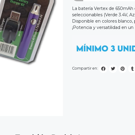
La batería Vertex de 650mAh es
seleccionables (Verde 3.4V, Azu
Disponible en colores blanco,
¡Potencia y versatilidad en un 
Compartir en: