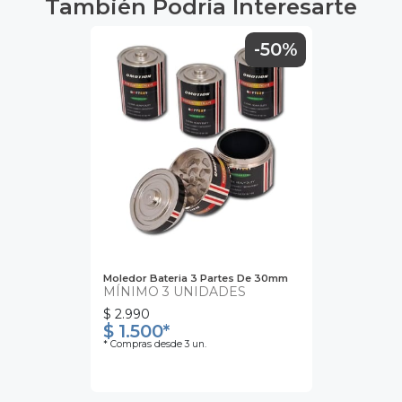
También Podría Interesarte
-50%
Moledor Bateria 3 Partes De 30mm
MÍNIMO 3 UNIDADES
$ 2.990
$ 1.500*
* Compras desde 3 un.