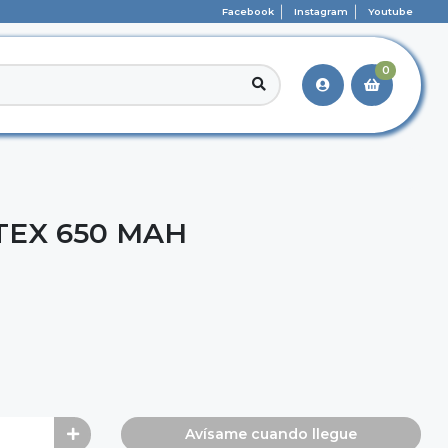
Facebook
Instagram
Youtube
0
TEX 650 MAH
Avísame cuando llegue