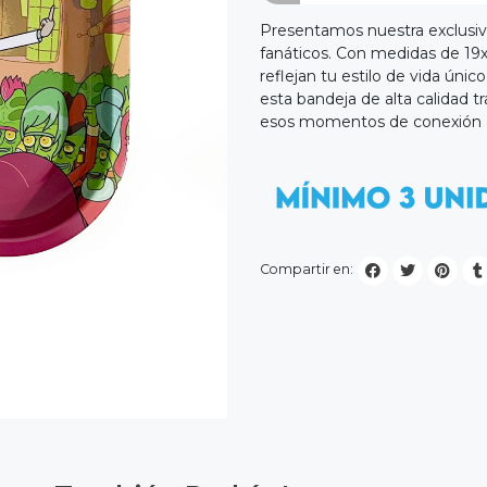
Presentamos nuestra exclusiva
fanáticos. Con medidas de 19x
reflejan tu estilo de vida únic
esta bandeja de alta calidad 
esos momentos de conexión de
Compartir en: