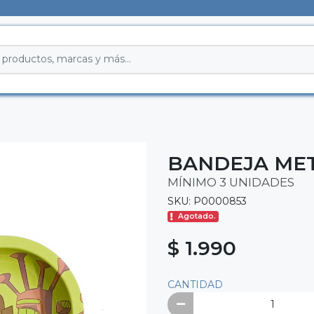
BANDEJA MET
MÍNIMO 3 UNIDADES
SKU: P0000853
Agotado.
$ 1.990
CANTIDAD