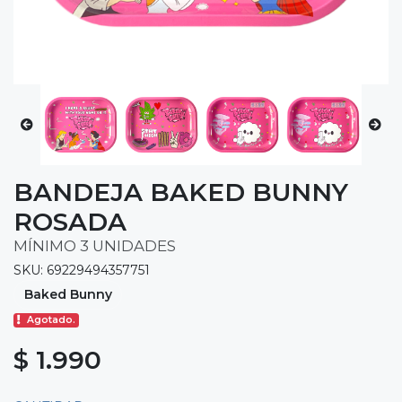
BANDEJA BAKED BUNNY
ROSADA
MÍNIMO 3 UNIDADES
SKU: 69229494357751
Baked Bunny
Agotado.
$ 1.990